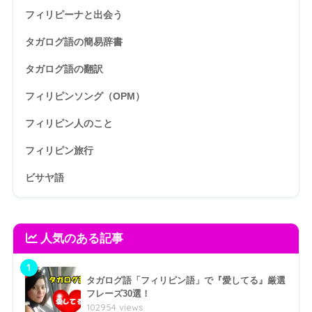
フィリピーナと出会う
タガログ語の簡易辞書
タガログ語の翻訳
フィリピンソング（OPM）
フィリピン人のこと
フィリピン旅行
ビサヤ語
人気のある記事
1
タガログ語「フィリピン語」で『愛してる』厳選
フレーズ30選！
102954 views