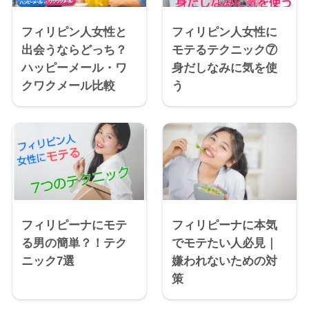
フィリピン人女性と
フィリピン人女性に
出会うならどっち？
モテるテクニック⑦
ハッピーメール・ワ
身だしなみに気を使
クワクメール比較
う
フィリピーナにモテ
フィリピーナに本気
る男の簡単？！テク
でモテたい人必見｜
ニック7選
嫌われないための対
策