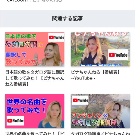
関連する記事
日本語の歌をタガログ語に翻訳
ピナちゃんねる【番組表】
して歌ってみた！【ピナちゃん
∼YouTube∼
ねる番組表】
世界の名曲を歌ってみた！【ピ
タガログ語講座／ピナちゃんね