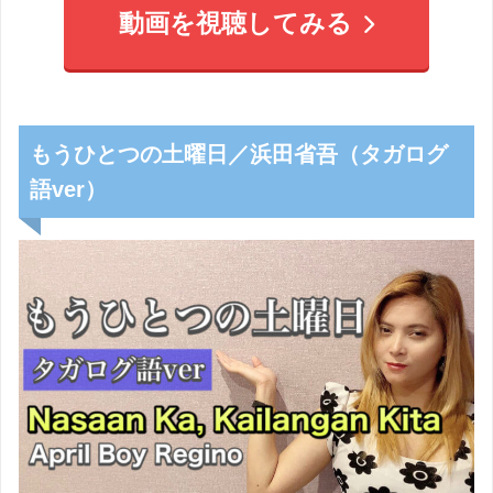
動画を視聴してみる
もうひとつの土曜日／浜田省吾（タガログ
語ver）