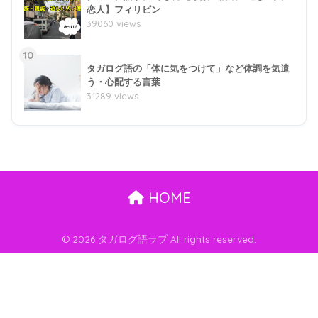
恋人】フィリピン
39060 views
10
タガログ語の「体に気をつけて」など体調を気遣
う・心配する言葉
31289 views
HOME
© 2026 タガログ語ラブ All rights reserved.