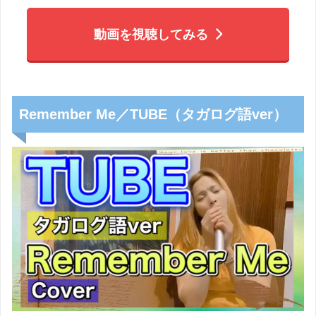
動画を視聴してみる
Remember Me／TUBE（タガログ語ver）