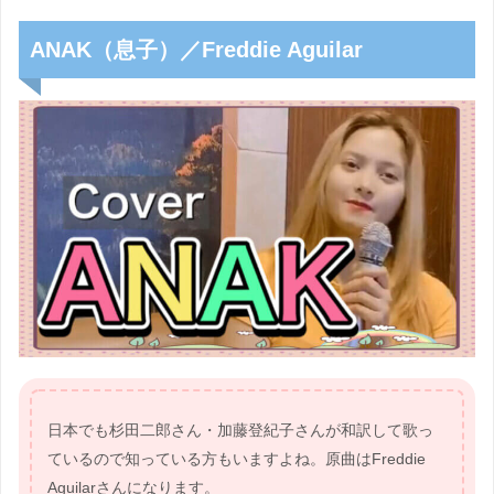
ANAK（息子）／Freddie Aguilar
日本でも杉田二郎さん・加藤登紀子さんが和訳して歌っ
ているので知っている方もいますよね。原曲はFreddie
Aguilarさんになります。