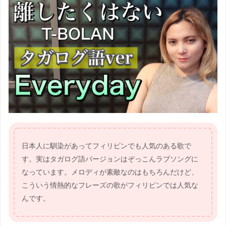
日本人に馴染があってフィリピンでも人気のある歌で
す。実はタガログ語バージョンはぞっこんラブソングに
なっています。メロディが素敵なのはもちろんだけど、
こういう情熱的なフレーズの歌がフィリピンでは人気な
んです。