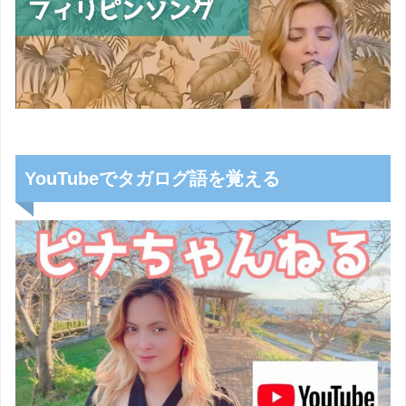
YouTubeでタガログ語を覚える