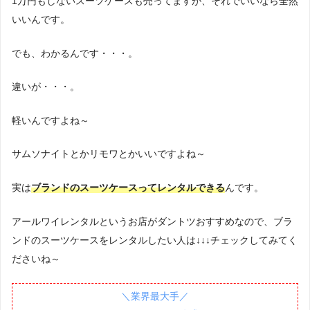
1万円もしないスーツケースも売ってますが、それでいいなら全然
いいんです。
でも、わかるんです・・・。
違いが・・・。
軽いんですよね～
サムソナイトとかリモワとかいいですよね～
実は
ブランドのスーツケースってレンタルできる
んです。
アールワイレンタルというお店がダントツおすすめなので、ブラ
ンドのスーツケースをレンタルしたい人は↓↓↓チェックしてみてく
ださいね～
＼業界最大手／