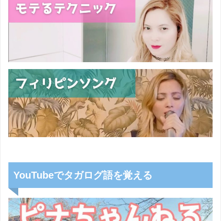
YouTubeでタガログ語を覚える