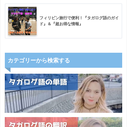
フィリピン旅行で便利！『タガログ語のガイ
ド』＆『超お得な情報』
カテゴリーから検索する