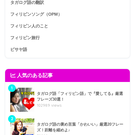
タガログ語の翻訳
フィリピンソング（OPM）
フィリピン人のこと
フィリピン旅行
ビサヤ語
人気のある記事
1
タガログ語「フィリピン語」で『愛してる』厳選
フレーズ30選！
102989 views
2
タガログ語の褒め言葉「かわいい」厳選20フレー
ズ！距離を縮めよ♪