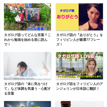
タガログ語ってどんな言葉？こ
タガログ語の『ありがとう』を
れから勉強を始める前に読ん
フィリピン人が厳選77フレー
で！
ズ！
タガログ語の「体に気をつけ
タガログ語をフィリピン人のア
て」など体調を気遣う・心配す
ンジェリンが日本語に翻訳！
る言葉