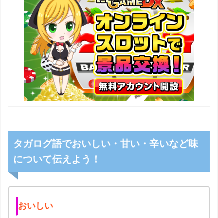
タガログ語でおいしい・甘い・辛いなど味
について伝えよう！
おいしい