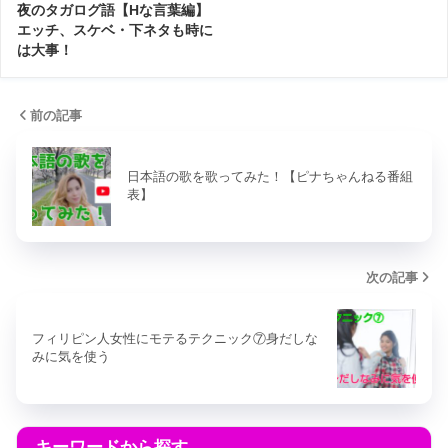
夜のタガログ語【Hな言葉編】
エッチ、スケベ・下ネタも時に
は大事！
前の記事
日本語の歌を歌ってみた！【ピナちゃんねる番組
表】
次の記事
フィリピン人女性にモテるテクニック⑦身だしな
みに気を使う
キーワードから探す