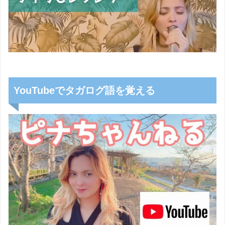
YouTubeでタガログ語を覚える