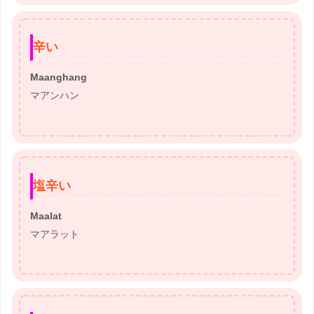
辛い
Maanghang
マアンハン
塩辛い
Maalat
マアラット