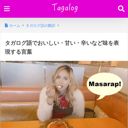
ホーム
タガログ語の翻訳
タガログ語でおいしい・甘い・辛いなど味を表
現する言葉