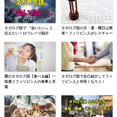
タガログ語で 『会いたい』と
タガログ語の月・週・曜日は簡
伝えたい！12フレーズ紹介
単！フィリピン人がレクチャー
愛のタガログ語【食べる編】一
タガログ語で自己紹介してフィ
味違うフィリピン人の食事と言
リピン人と仲良くなろう！
葉