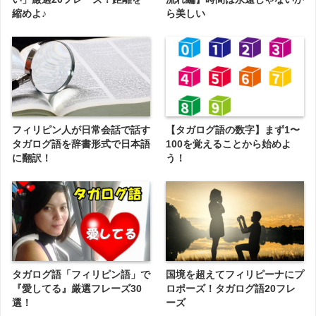
縮めよ♪
ら美しい
フィリピン人が日常会話で話す
【タガログ語の数字】まず1〜
タガログ語を辞書形式で日本語
100を覚えることから始めよ
に翻訳！
う！
タガログ語「フィリピン語」で
国境を超えてフィリピーナにプ
『愛してる』厳選フレーズ30
ロポーズ！タガログ語20フレ
選！
ーズ