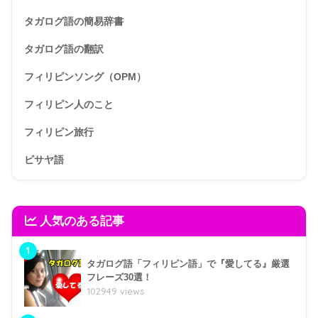
タガログ語の簡易辞書
タガログ語の翻訳
フィリピンソング（OPM）
フィリピン人のこと
フィリピン旅行
ビサヤ語
人気のある記事
1
タガログ語「フィリピン語」で『愛してる』厳選
フレーズ30選！
102949 views