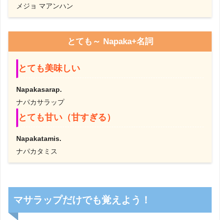
メジョ マアンハン
とても～ Napaka+名詞
とても美味しい
Napakasarap.
ナパカサラップ
とても甘い（甘すぎる）
Napakatamis.
ナパカタミス
マサラップだけでも覚えよう！