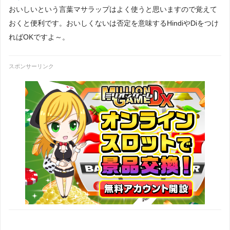
おいしいという言葉マサラップはよく使うと思いますので覚えて
おくと便利です。おいしくないは否定を意味するHindiやDiをつけ
ればOKですよ～。
スポンサーリンク