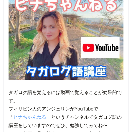
タガログ語を覚えるには動画で覚えることが効果的で
す。
フィリピン人のアンジェリンがYouTubeで
「
ピナちゃんねる
」というチャンネルでタガログ語の
講座をしていますのでぜひ、勉強してみてね〜