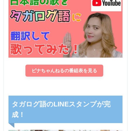
ピナちゃんねるの番組表を見る
タガログ語のLINEスタンプが完
成！