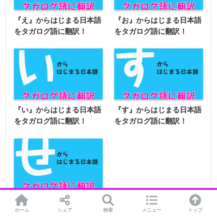
『え』からはじまる日本語
『お』からはじまる日本語
をタガログ語に翻訳！
をタガログ語に翻訳！
『い』からはじまる日本語
『す』からはじまる日本語
をタガログ語に翻訳！
をタガログ語に翻訳！
『せ』からはじまる日本語
HOME
をタガログ語に翻訳！
ホーム
シェア
検索
メニュー
トップ