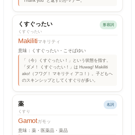
"Thank you" と返すのがマナー。
くすぐったい
形容詞
くすぐったい
Makiliti
マキリティ
意味：くすぐったい・こそばゆい
「（今）くすぐったい！」という状態を指す。
「ダメ！ くすぐったい！」は Huwag! Makiliti
ako!（フワグ！ マキリティ アコ！）。子どもへ
のスキンシップとしてくすぐりが多い。
薬
名詞
くすり
Gamot
ガモッ
意味：薬・医薬品・薬品