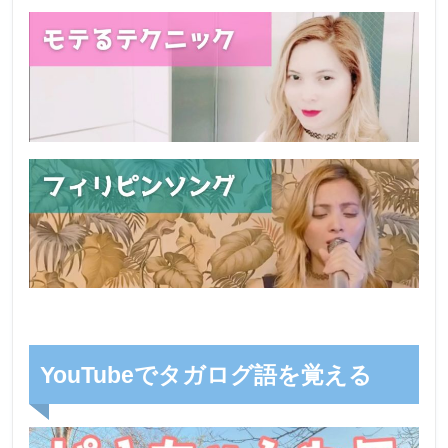
YouTubeでタガログ語を覚える