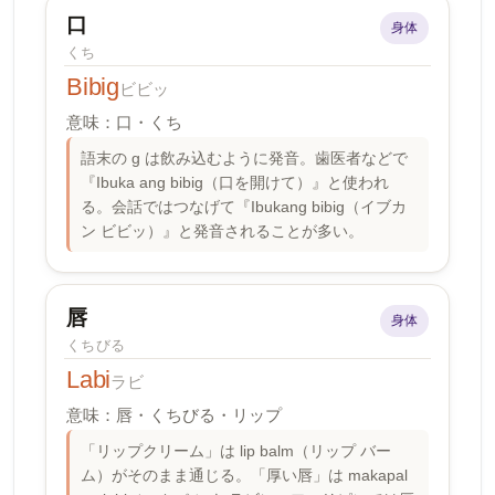
口
身体
くち
Bibig
ビビッ
意味：口・くち
語末の g は飲み込むように発音。歯医者などで
『Ibuka ang bibig（口を開けて）』と使われ
る。会話ではつなげて『Ibukang bibig（イブカ
ン ビビッ）』と発音されることが多い。
唇
身体
くちびる
Labi
ラビ
意味：唇・くちびる・リップ
「リップクリーム」は lip balm（リップ バー
ム）がそのまま通じる。「厚い唇」は makapal