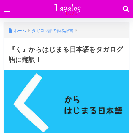
ホーム
タガログ語の簡易辞書
『く』からはじまる日本語をタガログ
語に翻訳！