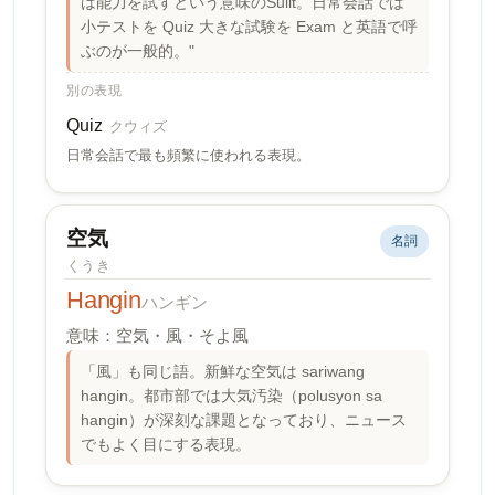
は能力を試すという意味のSulit。日常会話では
小テストを Quiz 大きな試験を Exam と英語で呼
ぶのが一般的。"
別の表現
Quiz
クウィズ
日常会話で最も頻繁に使われる表現。
空気
名詞
くうき
Hangin
ハンギン
意味：空気・風・そよ風
「風」も同じ語。新鮮な空気は sariwang
hangin。都市部では大気汚染（polusyon sa
hangin）が深刻な課題となっており、ニュース
でもよく目にする表現。