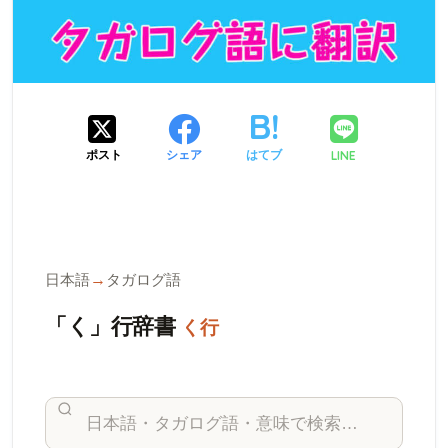
LINE
ポスト
シェア
はてブ
日本語
→
タガログ語
「く」行辞書
く行